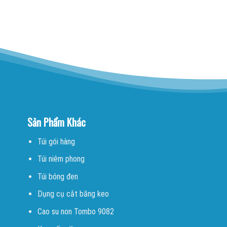
Sản Phẩm Khác
Túi gói hàng
Túi niêm phong
Túi bóng đen
Dụng cụ cắt băng keo
Cao su non Tombo 9082