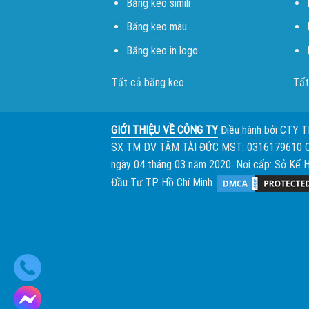
Băng keo simili
Băng keo màu
Băng keo in logo
Tất cả băng keo
Tất
GIỚI THIỆU VỀ CÔNG TY
Điều hành bởi
CTY 
SX TM DV TÂM TÀI ĐỨC
MST: 0316179610 
ngày 04 tháng 03 năm 2020. Nơi cấp: Sở Kế 
Đầu Tư TP. Hồ Chí Minh