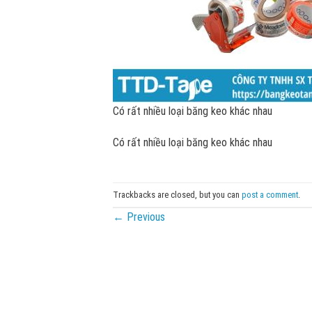
Có rất nhiều loại băng keo khác nhau
Có rất nhiều loại băng keo khác nhau
Trackbacks are closed, but you can
post a comment
.
←
Previous