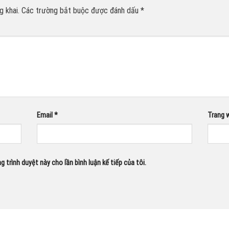
 khai.
Các trường bắt buộc được đánh dấu
*
Email
*
Trang 
g trình duyệt này cho lần bình luận kế tiếp của tôi.