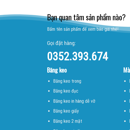
Bạn quan tâm sản phẩm nào?
Bấm tên sản phẩm để xem báo giá nhé!
Gọi đặt hàng:
0352.393.674
Băng keo
Mà
Băng keo trong
Băng keo đục
Băng keo in hàng dễ vỡ
Băng keo giấy
Băng keo 2 mặt