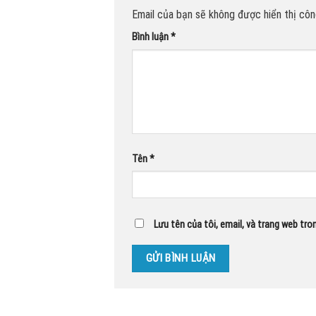
Email của bạn sẽ không được hiển thị công
Bình luận
*
Tên
*
Lưu tên của tôi, email, và trang web tron