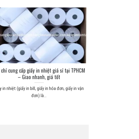
 chỉ cung cấp giấy in nhiệt giá sỉ tại TPHCM
– Giao nhanh, giá tốt
y in nhiệt (giấy in bill, giấy in hóa đơn, giấy in vận
đơn) là...