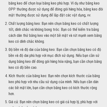
băng keo để chọn loại băng keo phù hợp. Ví dụ như băng keo
OPP thường được sử dụng để đóng gói hàng hóa, băng keo đôi
mặt thường được sử dụng để lắp đặt các vật dụng, vv.
Chất lượng băng keo: Bạn nên chọn băng keo có chất lượng
tốt, dính chắc và không bong tróc. Bạn có thể kiểm tra bằng
cách dán thử băng keo vào một bề mặt và rút mạnh xem băng
keo có dính chắc không.
Độ bền và độ dai của băng keo: Bạn cần chọn băng keo có độ
bền và độ dai phù hợp với mục đích sử dụng. Nếu bạn cần sử
dụng băng keo để đóng gói hàng hóa nặng, bạn cần chọn băng
keo có độ bền cao.
Kích thước của băng keo: Bạn nên chọn kích thước của băng
keo phù hợp với nhu cầu sử dụng của mình. Nếu bạn cần dán
các bề mặt lớn, bạn cần chọn băng keo có kích thước rộng
hơn.
Giá cả: Bạn nên chọn băng keo có giá cả hợp lý, phù hợp với