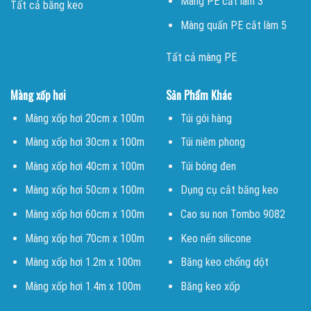
Màng PE cắt làm 3
Tất cả băng keo
Màng quấn PE cắt làm 5
Tất cả màng PE
Màng xốp hơi
Sản Phẩm Khác
Màng xốp hơi 20cm x 100m
Túi gói hàng
Màng xốp hơi 30cm x 100m
Túi niêm phong
Màng xốp hơi 40cm x 100m
Túi bóng đen
Màng xốp hơi 50cm x 100m
Dụng cụ cắt băng keo
Màng xốp hơi 60cm x 100m
Cao su non Tombo 9082
Màng xốp hơi 70cm x 100m
Keo nến silicone
Màng xốp hơi 1.2m x 100m
Băng keo chống dột
Màng xốp hơi 1.4m x 100m
Băng keo xốp