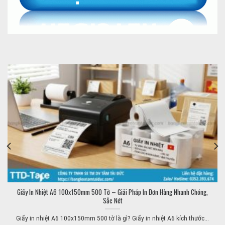
Giấy In Nhiệt A6 100x150mm 500 Tờ – Giải Pháp In Đơn Hàng Nhanh Chóng,
Sắc Nét
Giấy in nhiệt A6 100x150mm 500 tờ là gì? Giấy in nhiệt A6 kích thước...