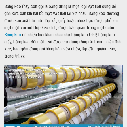
Băng keo (hay còn gọi là băng dính) là một loại vật liệu dùng để
gắn kết, dán kín hai bề mặt vật liệu lại với nhau. Băng keo thường
được sản xuất từ một lớp vải, giấy hoặc nhựa bạc được phủ lên
một mặt với một lớp keo dính, được bảo quản trong một cuộn.
Băng keo
có nhiều loại khác nhau như băng keo OPP, băng keo
giấy, băng keo đôi mặt… và được sử dụng rộng rãi trong nhiều lĩnh
vực, bao gồm đóng gói hàng hóa, sửa chữa, lắp đặt, quảng cáo,
trang trí, vv.