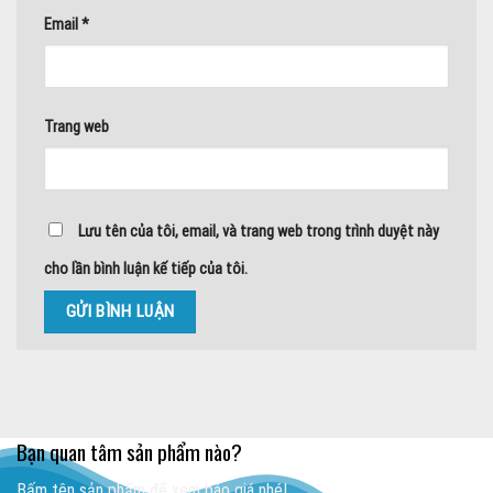
Email
*
Trang web
Lưu tên của tôi, email, và trang web trong trình duyệt này
cho lần bình luận kế tiếp của tôi.
Bạn quan tâm sản phẩm nào?
Bấm tên sản phẩm để xem báo giá nhé!