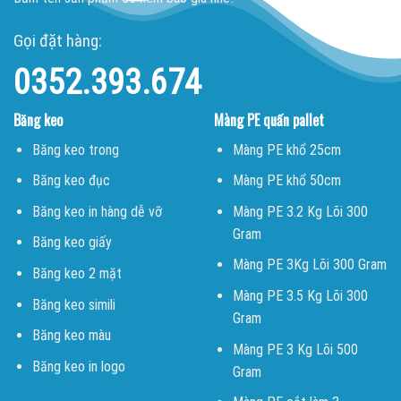
Gọi đặt hàng:
0352.393.674
Băng keo
Màng PE quấn pallet
Băng keo trong
Màng PE khổ 25cm
Băng keo đục
Màng PE khổ 50cm
Băng keo in hàng dễ vỡ
Màng PE 3.2 Kg Lõi 300
Gram
Băng keo giấy
Màng PE 3Kg Lõi 300 Gram
Băng keo 2 mặt
Màng PE 3.5 Kg Lõi 300
Băng keo simili
Gram
Băng keo màu
Màng PE 3 Kg Lõi 500
Băng keo in logo
Gram