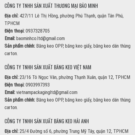
CÔNG TY TNHH SẢN XUẤT THƯƠNG MẠI BẢO MINH
Địa chỉ:
427/11 Lê Thị Hồng, phường Phú Thạnh, quận Tân Phú,
TPHCM
Điện thoại:
0937328705
Email:
baominhco.ltd@gmail.com
Sản phẩm chính:
Băng keo OPP, băng keo giấy, băng keo dán thùng
carton.
CÔNG TY TNHH SẢN XUẤT BĂNG KEO VIỆT NAM
Địa chỉ:
23/16 Tô Ngọc Vân, phường Thạnh Xuân, quận 12, TPHCM
Điện thoại:
0903997393
Email:
vietnampackagingltd@gmail.com
Sản phẩm chính:
Băng keo OPP, băng keo giấy, băng keo dán thùng
carton.
CÔNG TY TNHH SẢN XUẤT BĂNG KEO HẢI ANH
Địa chỉ:
25/4 Đường số 6, phường Trung Mỹ Tây, quận 12, TPHCM