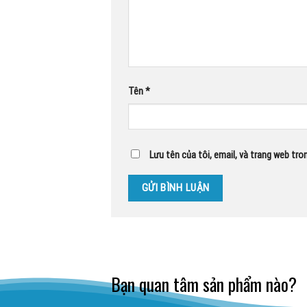
Tên
*
Lưu tên của tôi, email, và trang web tron
Bạn quan tâm sản phẩm nào?