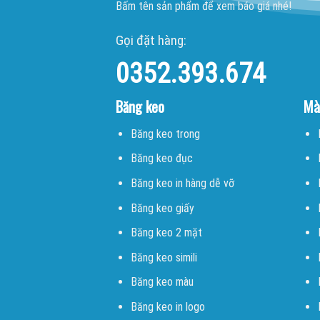
Bấm tên sản phẩm để xem báo giá nhé!
Gọi đặt hàng:
0352.393.674
Băng keo
Mà
Băng keo trong
Băng keo đục
Băng keo in hàng dễ vỡ
Băng keo giấy
Băng keo 2 mặt
Băng keo simili
Băng keo màu
Băng keo in logo