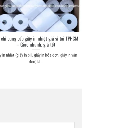
 chỉ cung cấp giấy in nhiệt giá sỉ tại TPHCM
– Giao nhanh, giá tốt
y in nhiệt (giấy in bill, giấy in hóa đơn, giấy in vận
đơn) là...