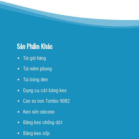
Sản Phẩm Khác
Túi gói hàng
Túi niêm phong
Túi bóng đen
Dụng cụ cắt băng keo
Cao su non Tombo 9082
Keo nến silicone
Băng keo chống dột
Băng keo xốp