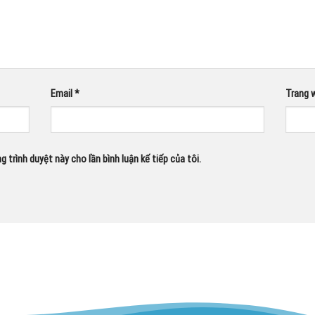
Email
*
Trang 
g trình duyệt này cho lần bình luận kế tiếp của tôi.