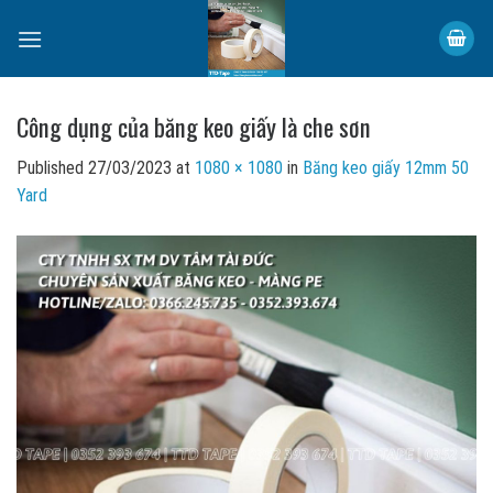
Skip
to
content
Công dụng của băng keo giấy là che sơn
Published
27/03/2023
at
1080 × 1080
in
Băng keo giấy 12mm 50
Yard