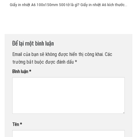
Giấy in nhiệt A6 100x150mm 500 tờ là gì? Giấy in nhiệt A6 kích thước...
Để lại một bình luận
Email của bạn sẽ không được hiển thị công khai.
Các
trường bắt buộc được đánh dấu
*
Bình luận
*
Tên
*