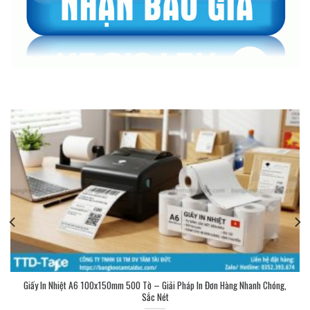
Giấy In Nhiệt A6 100x150mm 500 Tờ – Giải Pháp In Đơn Hàng Nhanh Chóng,
Sắc Nét