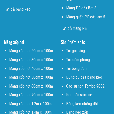
Màng PE cắt làm 3
Tất cả băng keo
Màng quấn PE cắt làm 5
Tất cả màng PE
Màng xốp hơi
Sản Phẩm Khác
Màng xốp hơi 20cm x 100m
Túi gói hàng
Màng xốp hơi 30cm x 100m
Túi niêm phong
Màng xốp hơi 40cm x 100m
Túi bóng đen
Màng xốp hơi 50cm x 100m
Dụng cụ cắt băng keo
Màng xốp hơi 60cm x 100m
Cao su non Tombo 9082
Màng xốp hơi 70cm x 100m
Keo nến silicone
Màng xốp hơi 1.2m x 100m
Băng keo chống dột
Màng xốp hơi 1.4m x 100m
Băng keo xốp