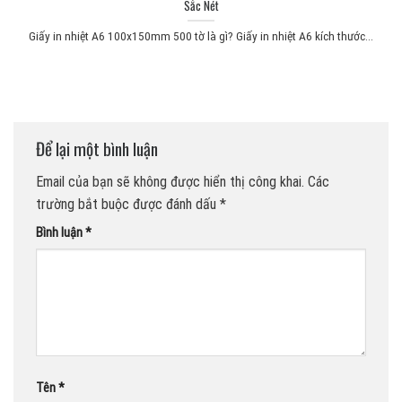
Sắc Nét
Giấy in nhiệt A6 100x150mm 500 tờ là gì? Giấy in nhiệt A6 kích thước...
Để lại một bình luận
Email của bạn sẽ không được hiển thị công khai.
Các
trường bắt buộc được đánh dấu
*
Bình luận
*
Tên
*