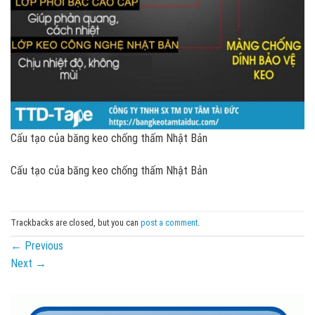
Cấu tạo của băng keo chống thấm Nhật Bản
Cấu tạo của băng keo chống thấm Nhật Bản
Trackbacks are closed, but you can
post a comment
.
←
Previous
Next
→