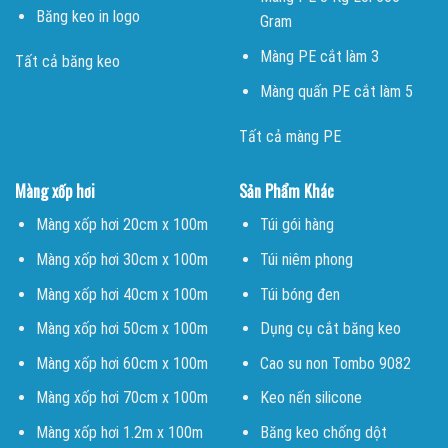
Băng keo in logo
Gram
Màng PE cắt làm 3
Tất cả băng keo
Màng quấn PE cắt làm 5
Tất cả màng PE
Màng xốp hơi
Sản Phẩm Khác
Màng xốp hơi 20cm x 100m
Túi gói hàng
Màng xốp hơi 30cm x 100m
Túi niêm phong
Màng xốp hơi 40cm x 100m
Túi bóng đen
Màng xốp hơi 50cm x 100m
Dụng cụ cắt băng keo
Màng xốp hơi 60cm x 100m
Cao su non Tombo 9082
Màng xốp hơi 70cm x 100m
Keo nến silicone
Màng xốp hơi 1.2m x 100m
Băng keo chống dột