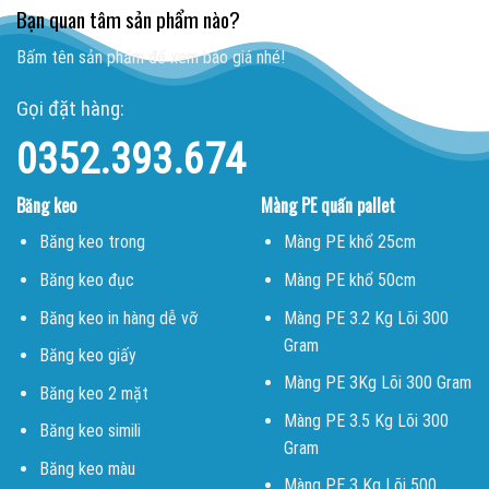
Bạn quan tâm sản phẩm nào?
Bấm tên sản phẩm để xem báo giá nhé!
Gọi đặt hàng:
0352.393.674
Băng keo
Màng PE quấn pallet
Băng keo trong
Màng PE khổ 25cm
Băng keo đục
Màng PE khổ 50cm
Băng keo in hàng dễ vỡ
Màng PE 3.2 Kg Lõi 300
Gram
Băng keo giấy
Màng PE 3Kg Lõi 300 Gram
Băng keo 2 mặt
Màng PE 3.5 Kg Lõi 300
Băng keo simili
Gram
Băng keo màu
Màng PE 3 Kg Lõi 500