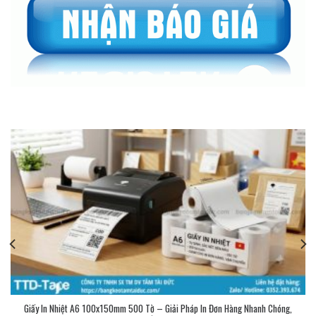
Giấy In Nhiệt A6 100x150mm 500 Tờ – Giải Pháp In Đơn Hàng Nhanh Chóng,