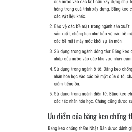
của nước vào các kết cấu xây dựng như tườ
hỏng trong quá trình xây dựng. Băng keo 
các vật liệu khác.
Bảo vệ các bề mặt trong ngành sản xuất:
sản xuất, chẳng hạn như bảo vệ các bề mặ
các bề mặt máy móc khỏi sự ăn mòn.
Sử dụng trong ngành đóng tàu: Băng keo 
nhập của nước vào các khu vực nhạy cảm n
Sử dụng trong ngành ô tô: Băng keo chố
nhân hóa học vào các bề mặt của ô tô, ch
giảm tiếng ồn.
Sử dụng trong ngành điện tử: Băng keo chố
các tác nhân hóa học. Chúng cũng được sử
Ưu điểm của băng keo chống t
Băng keo chống thấm Nhật Bản được đánh giá 