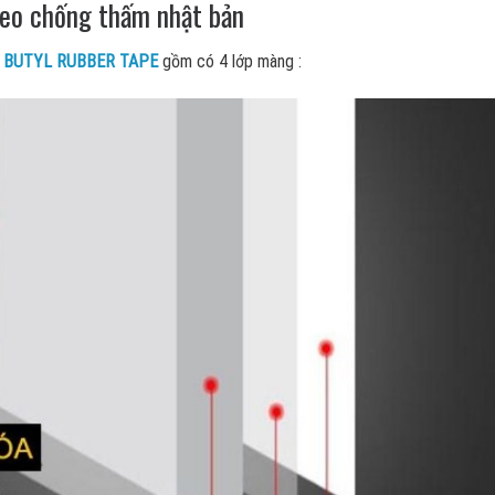
keo chống thấm nhật bản
L BUTYL RUBBER TAPE
gồm có 4 lớp màng :