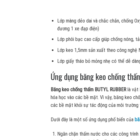
Lớp màng dẻo dai và chắc chắn, chống Oxy 
đương 1 xe đạp điện)
Lớp phôi bạc cao cấp giúp chống nóng, tản
Lớp keo 1,5mm sản xuất theo công nghệ Nh
Lớp giấy tháo bỏ mỏng nhẹ có thể dễ dàn
Ứng dụng băng keo chống th
Băng keo chống thấm BUTYL RUBBER
là vật
hóa học vào các bề mặt. Vì vậy, băng keo ch
các bề mặt khỏi sự tác động của môi trường v
Dưới đây là một số ứng dụng phổ biến của
bă
Ngăn chặn thấm nước cho các công trình