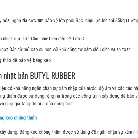
hóa, ngăn tia cực tím bảo vệ lớp phôi Bạc. chịu lực lên tới 35kg (tươn
 nhiệt cực tốt. Chịu nhiệt lên đến 120 độ C.
ật Bản từ mủ cao su non với khả năng tự bám siêu dính và an toàn.
g tháo để bảo vệ băng keo.
ấm nhật bản BUTYL RUBBER
 liệu có khả năng ngăn chặn sự xâm nhập của nước, độ ẩm và các tác n
ống thấm được sử dụng rộng rãi trong các công trình xây dựng để bảo 
à giúp gia tăng độ bền của công trình.
ng keo chống thấm
:
 xây dựng: Băng keo chống thấm được sử dụng để ngăn chặn sự xâm n