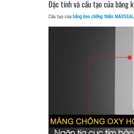
Đặc tính và cấu tạo của băng 
Cấu tạo của
băng keo chống thấm MAXSEA