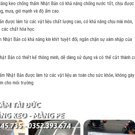
: Băng keo chống thấm Nhật Bản có khả năng chống nước tốt, chịu được
ắng, mưa, gió mạnh và độ ẩm cao.
 được làm từ các vật liệu chất lượng cao, có khả năng chịu mài mòn,
a các chất hóa học.
m Nhật Bản có khả năng kín khít tuyệt đối, ngăn chặn sự xâm nhập của
ật Bản có thiết kế thông minh, dễ dàng sử dụng và có thể cắt thành c
ấm Nhật Bản được làm từ các vật liệu an toàn cho sức khỏe, không gây
ễm cho môi trường.