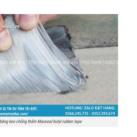
băng keo chống thấm Maxseal butyl rubber tape