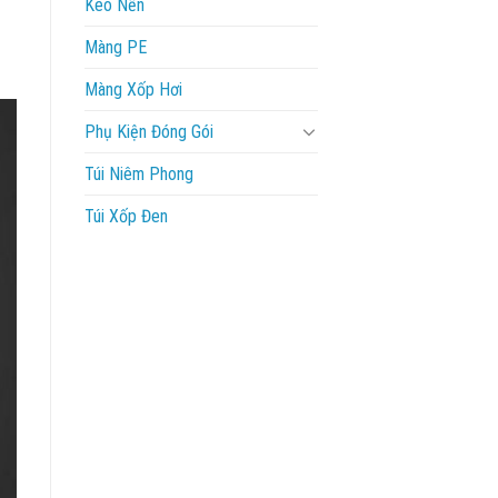
Keo Nến
Màng PE
Màng Xốp Hơi
Phụ Kiện Đóng Gói
Túi Niêm Phong
Túi Xốp Đen