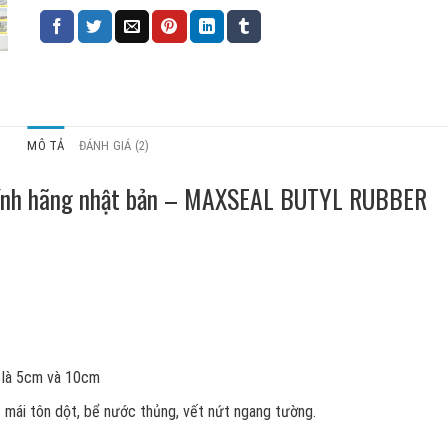
MÔ TẢ
ĐÁNH GIÁ (2)
hính hãng nhật bản – MAXSEAL BUTYL RUBBER
 là 5cm và 10cm
mái tôn dột, bể nước thủng, vết nứt ngang tường.