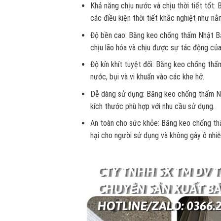
Khả năng chịu nước và chịu thời tiết tốt
các điều kiện thời tiết khắc nghiệt như n
Độ bền cao: Băng keo chống thấm Nhật Bản
chịu lão hóa và chịu được sự tác động củ
Độ kín khít tuyệt đối: Băng keo chống thấ
nước, bụi và vi khuẩn vào các khe hở.
Dễ dàng sử dụng: Băng keo chống thấm Nh
kích thước phù hợp với nhu cầu sử dụng.
An toàn cho sức khỏe: Băng keo chống th
hại cho người sử dụng và không gây ô nhi