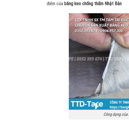
điểm của
băng keo chống thấm Nhật Bản
:
Công dụng của 