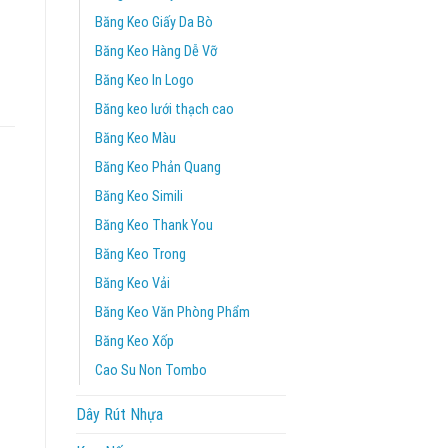
Băng Keo Giấy Da Bò
Băng Keo Hàng Dễ Vỡ
Băng Keo In Logo
Băng keo lưới thạch cao
Băng Keo Màu
Băng Keo Phản Quang
Băng Keo Simili
Băng Keo Thank You
Băng Keo Trong
Băng Keo Vải
Băng Keo Văn Phòng Phẩm
Băng Keo Xốp
Cao Su Non Tombo
Dây Rút Nhựa