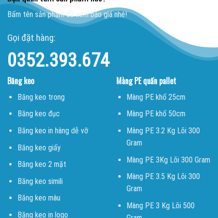
Bấm tên sản phẩm để xem báo giá nhé!
Gọi đặt hàng:
0352.393.674
Băng keo
Màng PE quấn pallet
Băng keo trong
Màng PE khổ 25cm
Băng keo đục
Màng PE khổ 50cm
Băng keo in hàng dễ vỡ
Màng PE 3.2 Kg Lõi 300
Gram
Băng keo giấy
Màng PE 3Kg Lõi 300 Gram
Băng keo 2 mặt
Màng PE 3.5 Kg Lõi 300
Băng keo simili
Gram
Băng keo màu
Màng PE 3 Kg Lõi 500
Băng keo in logo
Gram