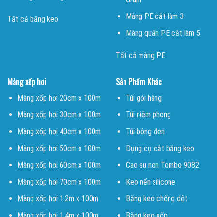
Màng PE cắt làm 3
Tất cả băng keo
Màng quấn PE cắt làm 5
Tất cả màng PE
Màng xốp hơi
Sản Phẩm Khác
Màng xốp hơi 20cm x 100m
Túi gói hàng
Màng xốp hơi 30cm x 100m
Túi niêm phong
Màng xốp hơi 40cm x 100m
Túi bóng đen
Màng xốp hơi 50cm x 100m
Dụng cụ cắt băng keo
Màng xốp hơi 60cm x 100m
Cao su non Tombo 9082
Màng xốp hơi 70cm x 100m
Keo nến silicone
Màng xốp hơi 1.2m x 100m
Băng keo chống dột
Màng xốp hơi 1.4m x 100m
Băng keo xốp