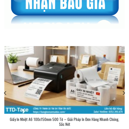
Giấy In Nhiệt A6 100x150mm 500 Tờ – Giải Pháp In Đơn Hàng Nhanh Chóng,
Sắc Nét