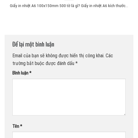
Giấy in nhiệt A6 100x150mm 500 tờ là gì? Giấy in nhiệt A6 kích thước...
Để lại một bình luận
Email của bạn sẽ không được hiển thị công khai.
Các
trường bắt buộc được đánh dấu
*
Bình luận
*
Tên
*