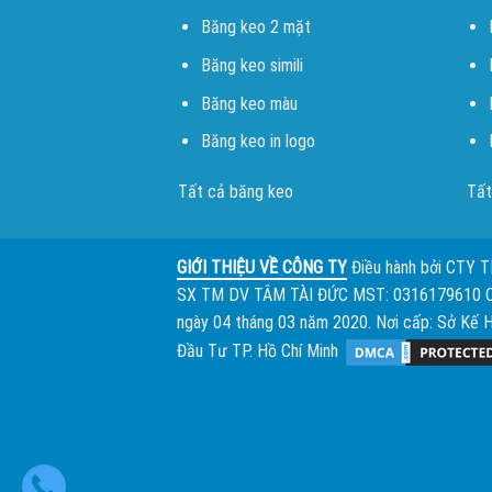
Băng keo 2 mặt
Băng keo simili
Băng keo màu
Băng keo in logo
Tất cả băng keo
Tất
GIỚI THIỆU VỀ CÔNG TY
Điều hành bởi
CTY 
SX TM DV TÂM TÀI ĐỨC
MST: 0316179610 
ngày 04 tháng 03 năm 2020. Nơi cấp: Sở Kế 
Đầu Tư TP. Hồ Chí Minh