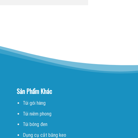
Sản Phẩm Khác
Túi gói hàng
Túi niêm phong
Túi bóng đen
Dụng cụ cắt băng keo