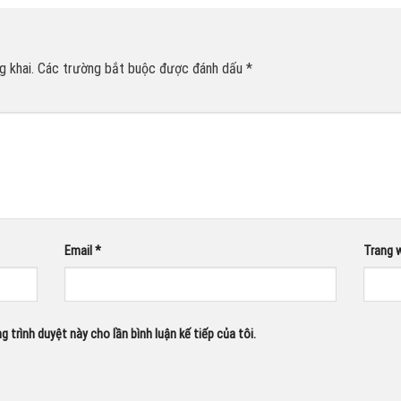
 khai.
Các trường bắt buộc được đánh dấu
*
Email
*
Trang 
g trình duyệt này cho lần bình luận kế tiếp của tôi.