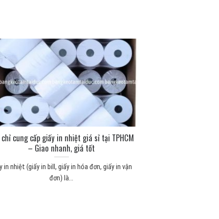
 chỉ cung cấp giấy in nhiệt giá sỉ tại TPHCM
– Giao nhanh, giá tốt
y in nhiệt (giấy in bill, giấy in hóa đơn, giấy in vận
đơn) là...