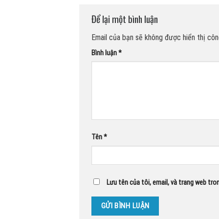
Để lại một bình luận
Email của bạn sẽ không được hiển thị công
Bình luận
*
Tên
*
Lưu tên của tôi, email, và trang web tron