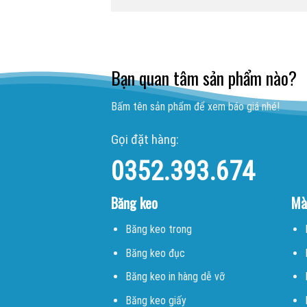
Bạn quan tâm sản phẩm nào?
Bấm tên sản phẩm để xem báo giá nhé!
Gọi đặt hàng:
0352.393.674
Băng keo
Mà
Băng keo trong
Băng keo đục
Băng keo in hàng dễ vỡ
Băng keo giấy