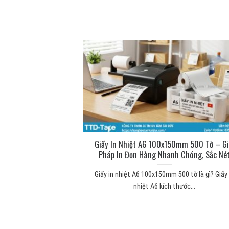
ng để làm gì? Công
Giấy In Nhiệt A6 100x150mm 500 Tờ – Gi
 thực tế
Pháp In Đơn Hàng Nhanh Chóng, Sắc Né
 mút xốp Băng keo 2
Giấy in nhiệt A6 100x150mm 500 tờ là gì? Giấy 
...
nhiệt A6 kích thước...