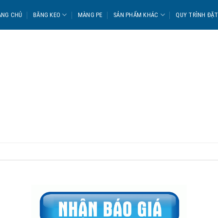
ANG CHỦ
BĂNG KEO
MÀNG PE
SẢN PHẨM KHÁC
QUY TRÌNH ĐẶ