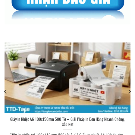
Giấy In Nhiệt A6 100x150mm 500 Tờ – Giải Pháp In Đơn Hàng Nhanh Chóng,
Sắc Nét
Giấy in nhiệt A6 100x150mm 500 tờ là gì? Giấy in nhiệt A6 kích thước...