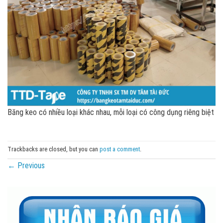
Băng keo có nhiều loại khác nhau, mỗi loại có công dụng riêng biệt
Trackbacks are closed, but you can
post a comment
.
←
Previous