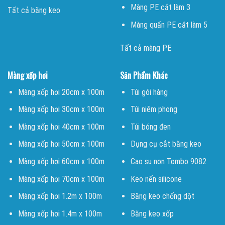
Màng PE cắt làm 3
Tất cả băng keo
Màng quấn PE cắt làm 5
Tất cả màng PE
Màng xốp hơi
Sản Phẩm Khác
Màng xốp hơi 20cm x 100m
Túi gói hàng
Màng xốp hơi 30cm x 100m
Túi niêm phong
Màng xốp hơi 40cm x 100m
Túi bóng đen
Màng xốp hơi 50cm x 100m
Dụng cụ cắt băng keo
Màng xốp hơi 60cm x 100m
Cao su non Tombo 9082
Màng xốp hơi 70cm x 100m
Keo nến silicone
Màng xốp hơi 1.2m x 100m
Băng keo chống dột
Màng xốp hơi 1.4m x 100m
Băng keo xốp