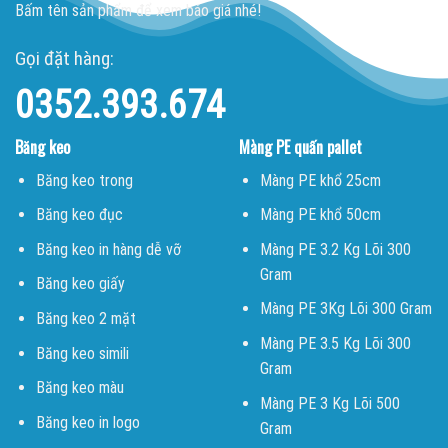
Bấm tên sản phẩm để xem báo giá nhé!
Gọi đặt hàng:
0352.393.674
Băng keo
Màng PE quấn pallet
Băng keo trong
Màng PE khổ 25cm
Băng keo đục
Màng PE khổ 50cm
Băng keo in hàng dễ vỡ
Màng PE 3.2 Kg Lõi 300
Gram
Băng keo giấy
Màng PE 3Kg Lõi 300 Gram
Băng keo 2 mặt
Màng PE 3.5 Kg Lõi 300
Băng keo simili
Gram
Băng keo màu
Màng PE 3 Kg Lõi 500
Băng keo in logo
Gram