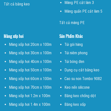
Màng PE cắt làm 3
Tất cả băng keo
Màng quấn PE cắt làm 5
Tất cả màng PE
Màng xốp hơi
Sản Phẩm Khác
Màng xốp hơi 20cm x 100m
Túi gói hàng
Màng xốp hơi 30cm x 100m
Túi niêm phong
Màng xốp hơi 40cm x 100m
Túi bóng đen
Màng xốp hơi 50cm x 100m
Dụng cụ cắt băng keo
Màng xốp hơi 60cm x 100m
Cao su non Tombo 9082
Màng xốp hơi 70cm x 100m
Keo nến silicone
Màng xốp hơi 1.2m x 100m
Băng keo chống dột
Màng xốp hơi 1.4m x 100m
Băng keo xốp