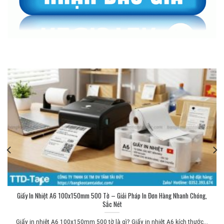
Giấy In Nhiệt A6 100x150mm 500 Tờ – Giải Pháp In Đơn Hàng Nhanh Chóng,
Sắc Nét
Giấy in nhiệt A6 100x150mm 500 tờ là gì? Giấy in nhiệt A6 kích thước...