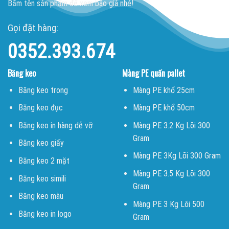
Bấm tên sản phẩm để xem báo giá nhé!
Gọi đặt hàng:
0352.393.674
Băng keo
Màng PE quấn pallet
Băng keo trong
Màng PE khổ 25cm
Băng keo đục
Màng PE khổ 50cm
Băng keo in hàng dễ vỡ
Màng PE 3.2 Kg Lõi 300
Gram
Băng keo giấy
Màng PE 3Kg Lõi 300 Gram
Băng keo 2 mặt
Màng PE 3.5 Kg Lõi 300
Băng keo simili
Gram
Băng keo màu
Màng PE 3 Kg Lõi 500
Băng keo in logo
Gram