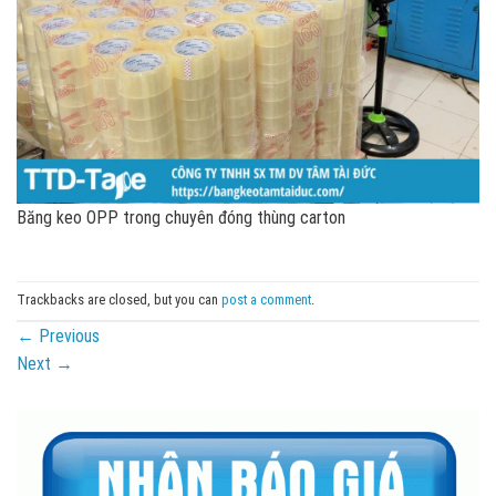
Băng keo OPP trong chuyên đóng thùng carton
Trackbacks are closed, but you can
post a comment
.
←
Previous
Next
→