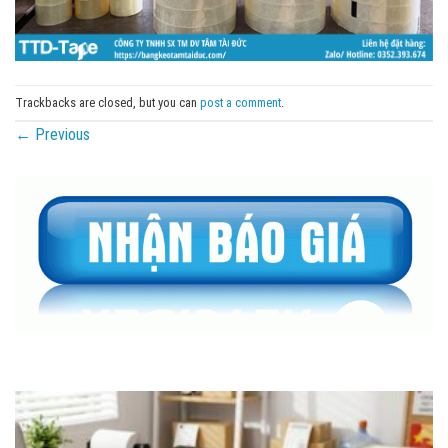
Trackbacks are closed, but you can
post a comment
.
←
Previous