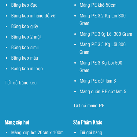
Băng keo đục
Màng PE khổ 50cm
Băng keo in hàng dễ vỡ
Màng PE 3.2 Kg Lõi 300
Gram
Băng keo giấy
Màng PE 3Kg Lõi 300 Gram
Băng keo 2 mặt
Màng PE 3.5 Kg Lõi 300
Băng keo simili
Gram
Băng keo màu
Màng PE 3 Kg Lõi 500
Băng keo in logo
Gram
Màng PE cắt làm 3
Tất cả băng keo
Màng quấn PE cắt làm 5
Tất cả màng PE
Màng xốp hơi
Sản Phẩm Khác
Màng xốp hơi 20cm x 100m
Túi gói hàng