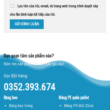
Lưu tên của tôi, email, và trang web trong trình duyệt này
cho lần bình luận kế tiếp của tôi.
Bạn quan tâm sản phẩm nào?
Bấm tên sản phẩm để xem báo giá nhé!
Gọi đặt hàng:
0352.393.674
Băng keo
Màng PE quấn pallet
Băng keo trong
Màng PE khổ 25cm