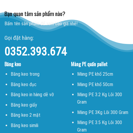
Bạn quan tâm sản phẩm nào?
Bấm tên sản phẩm để xem báo giá nhé!
Gọi đặt hàng:
0352.393.674
Băng keo
Màng PE quấn pallet
Băng keo trong
Màng PE khổ 25cm
Băng keo đục
Màng PE khổ 50cm
Băng keo in hàng dễ vỡ
Màng PE 3.2 Kg Lõi 300
Gram
Băng keo giấy
Màng PE 3Kg Lõi 300 Gram
Băng keo 2 mặt
Màng PE 3.5 Kg Lõi 300
Băng keo simili
Gram