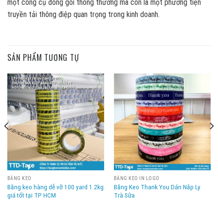
một công cụ đóng gói thông thường mà còn là một phương tiện
truyền tải thông điệp quan trọng trong kinh doanh.
SẢN PHẨM TƯƠNG TỰ
BĂNG KEO
BĂNG KEO IN LOGO
Băng keo hàng dễ vỡ 100 yard 1.2kg
Băng Keo Thank You Dán Nắp Ly
giá tốt tại TP HCM
Trà Sữa