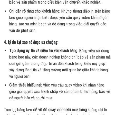
bảo vệ sản phẩm trong điều kiện vận chuyển khắc nghiệt.
Chỉ dẫn rõ ràng cho khách hàng
: Những thông điệp in trên băng
keo giúp người nhận biết được yêu cầu quay video khi mở gói
hàng, tạo sự minh bạch và dễ dàng trong việc giải quyết các
vấn đề phát sinh.
4.
Lý do tại sao nó được ưa chuộng
:
Tạo dựng uy tín và niềm tin với khách hàng
: Bằng việc sử dụng
băng keo này, các doanh nghiệp không chỉ bảo vệ sản phẩm mà
còn gửi gắm thông điệp tri ân đến khách hàng. Điều này giúp
xây dựng lòng tin và tăng cường mối quan hệ giữa khách hàng
và người bán.
Giảm thiểu khiếu nại
: Việc yêu cầu quay video khi nhận hàng
giúp giải quyết các tranh chấp về sản phẩm bị hư hỏng, bảo vệ
cả người bán và người mua.
Tóm lại, băng keo
dễ vỡ đỏ quay video khi mua hàng
không chỉ là