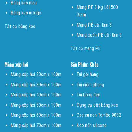
Băng keo màu
Màng PE 3 Kg Lõi 500
Băng keo in logo
Gram
Màng PE cắt làm 3
Tất cả băng keo
Màng quấn PE cắt làm 5
Tất cả màng PE
Màng xốp hơi
Sản Phẩm Khác
Màng xốp hơi 20cm x 100m
Túi gói hàng
Màng xốp hơi 30cm x 100m
Túi niêm phong
Màng xốp hơi 40cm x 100m
Túi bóng đen
Màng xốp hơi 50cm x 100m
Dụng cụ cắt băng keo
Màng xốp hơi 60cm x 100m
Cao su non Tombo 9082
Màng xốp hơi 70cm x 100m
Keo nến silicone