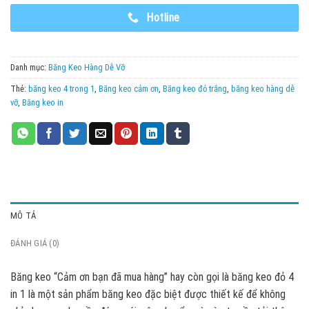
Hotline
Danh mục:
Băng Keo Hàng Dễ Vỡ
Thẻ:
băng keo 4 trong 1
,
Băng keo cảm ơn
,
Băng keo đỏ trắng
,
băng keo hàng dễ
vỡ
,
Băng keo in
MÔ TẢ
ĐÁNH GIÁ (0)
Băng keo “Cảm ơn bạn đã mua hàng” hay còn gọi là băng keo đỏ 4
in 1 là một sản phẩm băng keo đặc biệt được thiết kế để không