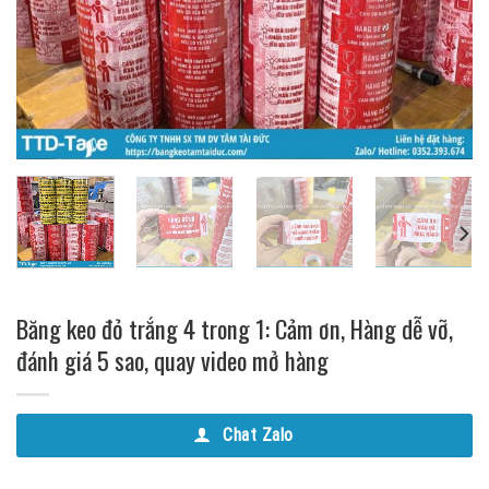
Băng keo đỏ trắng 4 trong 1: Cảm ơn, Hàng dễ vỡ,
đánh giá 5 sao, quay video mở hàng
Chat Zalo