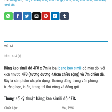
Simili đỏ
MÔ TẢ
ĐÁNH GIÁ (0)
Băng keo simili đỏ 4F8 x 7m
là loại
băng keo simili
có màu đỏ, với
kích thước
4F8 (tương đương 4.8cm chiều rộng) và 7m chiều dài
.
Đây là sản phẩm chuyên dụng, thường dùng trong văn phòng,
trường học, in ấn, trang trí thủ công và đóng gói.
Thông số kỹ thuật băng keo simili đỏ 4F8:
Chất liệu:
Vải, PVC