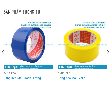
SẢN PHẨM TƯƠNG TỰ
BĂNG KEO
BĂNG KEO
Băng Keo Màu Xanh Dương
Băng Keo Màu Vàng