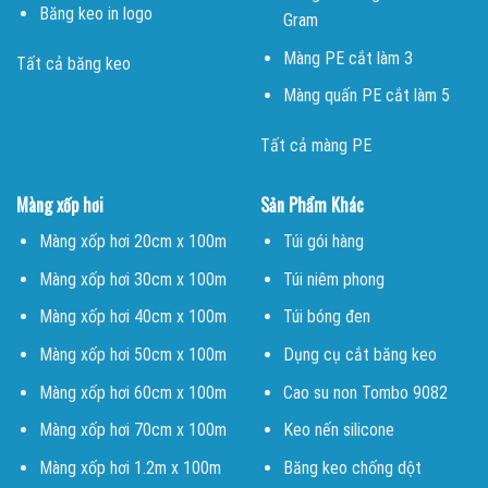
Băng keo in logo
Gram
Màng PE cắt làm 3
Tất cả băng keo
Màng quấn PE cắt làm 5
Tất cả màng PE
Màng xốp hơi
Sản Phẩm Khác
Màng xốp hơi 20cm x 100m
Túi gói hàng
Màng xốp hơi 30cm x 100m
Túi niêm phong
Màng xốp hơi 40cm x 100m
Túi bóng đen
Màng xốp hơi 50cm x 100m
Dụng cụ cắt băng keo
Màng xốp hơi 60cm x 100m
Cao su non Tombo 9082
Màng xốp hơi 70cm x 100m
Keo nến silicone
Màng xốp hơi 1.2m x 100m
Băng keo chống dột