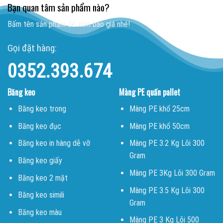
Bạn quan tâm sản phẩm nào?
Bấm tên sản phẩm để xem báo giá nhé!
Gọi đặt hàng:
0352.393.674
Băng keo
Màng PE quấn pallet
Băng keo trong
Màng PE khổ 25cm
Băng keo đục
Màng PE khổ 50cm
Băng keo in hàng dễ vỡ
Màng PE 3.2 Kg Lõi 300
Gram
Băng keo giấy
Màng PE 3Kg Lõi 300 Gram
Băng keo 2 mặt
Màng PE 3.5 Kg Lõi 300
Băng keo simili
Gram
Băng keo màu
Màng PE 3 Kg Lõi 500