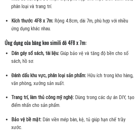
phân loại và trang trí.
Kích thước 4F8 x 7m:
Rộng 4.8cm, dài 7m, phù hợp với nhiều
ứng dụng khác nhau.
Ứng dụng của băng keo simili đỏ 4F8 x 7m:
Dán gáy sổ sách, tài liệu:
Giúp bảo vệ và tăng độ bền cho sổ
sách, hồ sơ.
Đánh dấu khu vực, phân loại sản phẩm:
Hữu ích trong kho hàng,
văn phòng, xưởng sản xuất.
Trang trí, làm thủ công mỹ nghệ:
Dùng trong các dự án DIY, tạo
điểm nhấn cho sản phẩm.
Bảo vệ bề mặt:
Dán viền mép bàn, kệ, tủ giúp hạn chế trầy
xước.