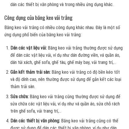
dán các thiết bị văn phòng và trong nhiều ứng dụng khác.
Công dụng của băng keo vải trắng
Băng keo vải trắng có nhiều công dụng khác nhau. Đây là một số
ứng dụng phổ biến của băng keo vải trắng:
Dán các vật liệu vải:
Băng keo vải trắng thường được sử dụng
để dán các vật liệu vải, ví dụ như dán đường viền, vá quần áo,
dán túi xách, ghế sofa, ghế tàu, ghế máy bay, vải trang trí,…
Gắn kết thảm trải sàn:
Băng keo vải trắng có độ bền kéo tốt
và độ dính cao, nên thường được sử dụng để gắn kết các loại
thảm trải sàn.
Sửa chữa:
Băng keo vải trắng cũng thường được sử dụng để
sửa chữa các vật liệu vải, ví dụ như vá quần áo, sửa chỗ rách
trên ghế sofa, vải trang trí,…
Dán các thiết bị văn phòng:
Băng keo vải trắng cũng có thể
được sử dụng để dán các thiết bị văn phòng, ví dụ như dán