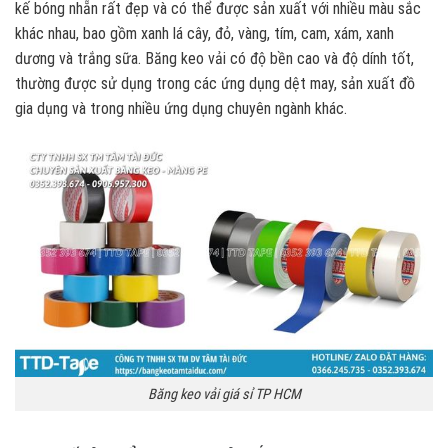
kế bóng nhẵn rất đẹp và có thể được sản xuất với nhiều màu sắc
khác nhau, bao gồm xanh lá cây, đỏ, vàng, tím, cam, xám, xanh
dương và trắng sữa. Băng keo vải có độ bền cao và độ dính tốt,
thường được sử dụng trong các ứng dụng dệt may, sản xuất đồ
gia dụng và trong nhiều ứng dụng chuyên ngành khác.
Băng keo vải giá sỉ TP HCM