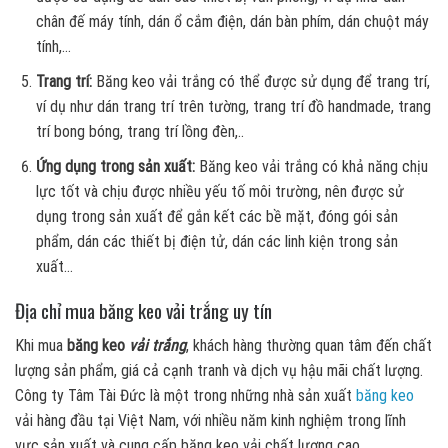
chân đế máy tính, dán ổ cắm điện, dán bàn phím, dán chuột máy
tính,…
Trang trí:
Băng keo vải trắng có thể được sử dụng để trang trí,
ví dụ như dán trang trí trên tường, trang trí đồ handmade, trang
trí bong bóng, trang trí lồng đèn,..
Ứng dụng trong sản xuất:
Băng keo vải trắng có khả năng chịu
lực tốt và chịu được nhiều yếu tố môi trường, nên được sử
dụng trong sản xuất để gắn kết các bề mặt, đóng gói sản
phẩm, dán các thiết bị điện tử, dán các linh kiện trong sản
xuất…
Địa chỉ mua băng keo vải trắng uy tín
Khi mua
băng keo
vải trắng
, khách hàng thường quan tâm đến chất
lượng sản phẩm, giá cả cạnh tranh và dịch vụ hậu mãi chất lượng.
Công ty Tâm Tài Đức là một trong những nhà sản xuất
băng keo
vải hàng đầu tại Việt Nam, với nhiều năm kinh nghiệm trong lĩnh
vực sản xuất và cung cấp băng keo vải chất lượng cao.