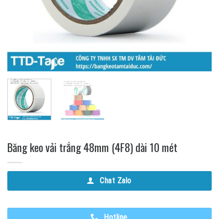
Băng keo vải trắng 48mm (4F8) dài 10 mét
Chat Zalo
Hotline