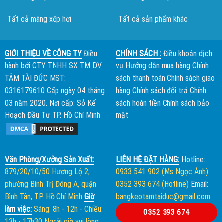
Tất cả màng xốp hơi
Tất cả sản phẩm khác
GIỚI THIỆU VỀ CÔNG TY
Điều
CHÍNH SÁCH :
Điều khoản dịch
hành bởi
CTY TNHH SX TM DV
vụ
Hướng dẫn mua hàng
Chính
TÂM TÀI ĐỨC
MST:
sách thanh toán
Chính sách giao
0316179610 Cấp ngày 04 tháng
hàng
Chính sách đổi trả
Chính
03 năm 2020. Nơi cấp: Sở Kế
sách hoàn tiền
Chính sách bảo
Hoạch Đầu Tư TP. Hồ Chí Minh
mật
Văn Phòng/Xưởng Sản Xuất:
LIÊN HỆ ĐẶT HÀNG:
Hotline:
879/20/10/50 Hương Lộ 2,
0933 541 902 (Ms Ngọc Ánh)
phường Bình Trị Đông A, quận
0352 393 674 (Hotline)
Email:
Bình Tân, TP. Hồ Chí Minh
Giờ
bangkeotamtaiduc@gmail.com
làm việc:
Sáng: 8h - 12h
-
Chiều:
0352 393 674
13h - 17h30
Ngoài giờ vui lòng