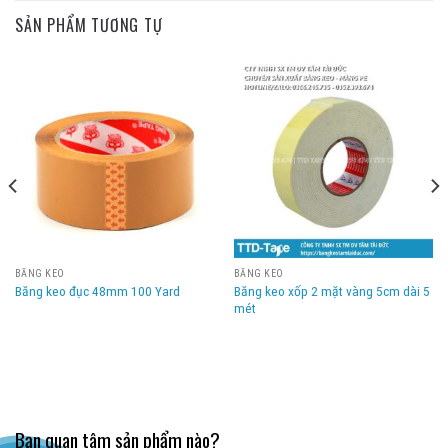
SẢN PHẨM TƯƠNG TỰ
BĂNG KEO
BĂNG KEO
Băng keo xốp 2 mặt vàng 5cm dài 5
Băng keo đục 48mm 100 Yard
mét
Bạn quan tâm sản phẩm nào?