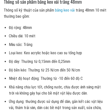
Thông số sản phẩm băng keo vải trắng 48mm
Thông số kỹ thuật của sản phẩm
băng keo vải
trắng 48mm 10 mét
thường bao gồm:
Độ rộng: 48mm
Chiều dài: 10 mét
Màu sắc: Trắng
Loại keo: Keo acrylic hoặc keo cao su tổng hợp
Độ dày: Thường từ 0,15mm đến 0,25mm
Độ bền kéo: Thường từ 25 N/cm đến 50 N/cm
Nhiệt độ hoạt động: Thường từ -10 đến 60 độ C
Khả năng chịu lực tốt, chống nước, chịu được ánh sáng mặt
trời và không gây hại cho bề mặt vật liệu được dán.
Ứng dụng: thường được sử dụng để dán, gắn kết các vật liệu
vải, thảm trải sàn, dán các bề mặt trong sản xuất, sửa chữa,