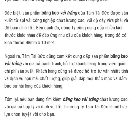
Đặc biệt, sản phẩm
băng keo
vải trắng
của Tâm Tài Đức được sản
xuất từ sợi vải công nghiệp chất lượng cao, với độ dày vừa phải và
độ bám dính tốt. Bên cạnh đó, công ty cũng cung cấp nhiều kích
thước khác nhau để đáp ứng nhu cầu của khách hàng, trong đó có
kích thước 48mm x 10 mét.
Ngoài ra, Tâm Tài Đức cũng cam kết cung cấp sản phẩm
băng keo
vải trắng
với giá cả cạnh tranh, hỗ trợ khách hàng trong việc giảm
chi phí sản xuất. Khách hàng cũng sẽ được hỗ trợ tư vấn nhiệt tình
và dịch vụ hậu mãi chất lượng, giúp giải đáp mọi thắc mắc và đảm
bảo sự hài lòng của khách hàng.
Tóm lại, nếu bạn đang tìm kiếm
băng keo vải trắng
chất lượng cao,
với giá cả hợp lý và dịch vụ tốt, thì công ty Tâm Tài Đức là một sự
lựa chọn tuyệt vời cho bạn.