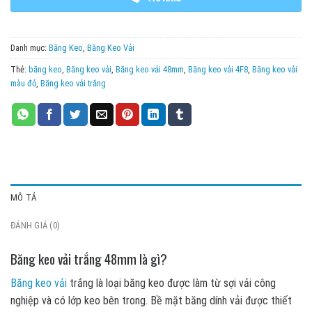
Danh mục:
Băng Keo
,
Băng Keo Vải
Thẻ:
băng keo
,
Băng keo vải
,
Băng keo vải 48mm
,
Băng keo vải 4F8
,
Băng keo vải
màu đỏ
,
Băng keo vải trắng
MÔ TẢ
ĐÁNH GIÁ (0)
Băng keo vải trắng 48mm là gì?
Băng keo vải
trắng là loại băng keo được làm từ sợi vải công
nghiệp và có lớp keo bên trong. Bề mặt băng dính vải được thiết