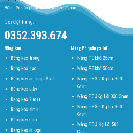
Bấm tên sản phẩm để xem báo giá nhé!
Gọi đặt hàng:
0352.393.674
Băng keo
Màng PE quấn pallet
Băng keo trong
Màng PE khổ 25cm
Băng keo đục
Màng PE khổ 50cm
Băng keo in hàng dễ vỡ
Màng PE 3.2 Kg Lõi 300
Gram
Băng keo giấy
Màng PE 3Kg Lõi 300 Gram
Băng keo 2 mặt
Màng PE 3.5 Kg Lõi 300
Băng keo simili
Gram
Băng keo màu
Màng PE 3 Kg Lõi 500
Băng keo in logo
Gram