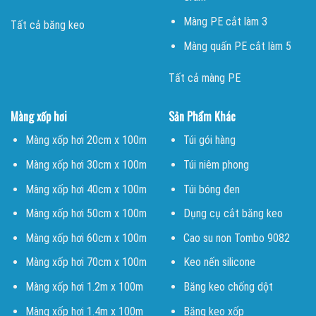
Màng PE cắt làm 3
Tất cả băng keo
Màng quấn PE cắt làm 5
Tất cả màng PE
Màng xốp hơi
Sản Phẩm Khác
Màng xốp hơi 20cm x 100m
Túi gói hàng
Màng xốp hơi 30cm x 100m
Túi niêm phong
Màng xốp hơi 40cm x 100m
Túi bóng đen
Màng xốp hơi 50cm x 100m
Dụng cụ cắt băng keo
Màng xốp hơi 60cm x 100m
Cao su non Tombo 9082
Màng xốp hơi 70cm x 100m
Keo nến silicone
Màng xốp hơi 1.2m x 100m
Băng keo chống dột
Màng xốp hơi 1.4m x 100m
Băng keo xốp