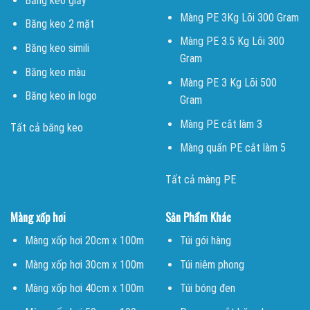
Băng keo giấy
Màng PE 3Kg Lõi 300 Gram
Băng keo 2 mặt
Màng PE 3.5 Kg Lõi 300
Băng keo simili
Gram
Băng keo màu
Màng PE 3 Kg Lõi 500
Băng keo in logo
Gram
Màng PE cắt làm 3
Tất cả băng keo
Màng quấn PE cắt làm 5
Tất cả màng PE
Màng xốp hơi
Sản Phẩm Khác
Màng xốp hơi 20cm x 100m
Túi gói hàng
Màng xốp hơi 30cm x 100m
Túi niêm phong
Màng xốp hơi 40cm x 100m
Túi bóng đen