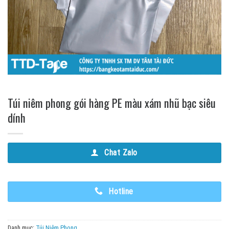
Túi niêm phong gói hàng PE màu xám nhũ bạc siêu
dính
Chat Zalo
Hotline
Danh mục:
Túi Niêm Phong