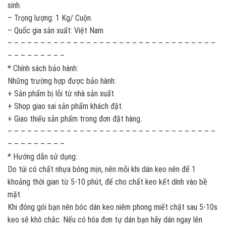
sinh.
– Trọng lượng: 1 Kg/ Cuộn.
– Quốc gia sản xuất: Việt Nam
– – – – – – – – – – – – – – – – – – – – – – – – – – – – – – – –
– – – – – – – – –
* Chính sách bảo hành:
Những trường hợp được bảo hành:
+ Sản phẩm bị lỗi từ nhà sản xuất.
+ Shop giao sai sản phẩm khách đặt.
+ Giao thiếu sản phẩm trong đơn đặt hàng.
– – – – – – – – – – – – – – – – – – – – – – – – – – – – – – – –
– – – – – – – – –
* Hướng dẫn sử dụng:
Do túi có chất nhựa bóng mịn, nên mỗi khi dán keo nên để 1
khoảng thời gian từ 5-10 phút, để cho chất keo kết dính vào bề
mặt.
Khi đóng gói bạn nên bóc dán keo niêm phong miết chặt sau 5-10s
keo sẽ khô chắc. Nếu có hóa đơn tự dán bạn hãy dán ngay lên